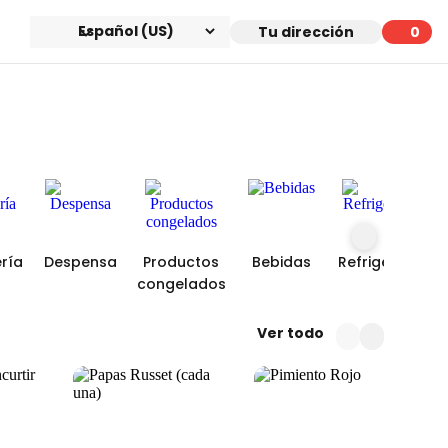
Tu dirección
0
0 art
ría
Despensa
Productos
Bebidas
Refrigerios
congelados
Ver todo