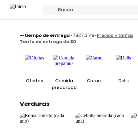
Buscar
--
tiempo de entrega
•
7937.3 mi
•
Precios y tarifas
Tarifa de entrega de $0
Ofertas
Comida
Carne
Delis
preparada
Verduras